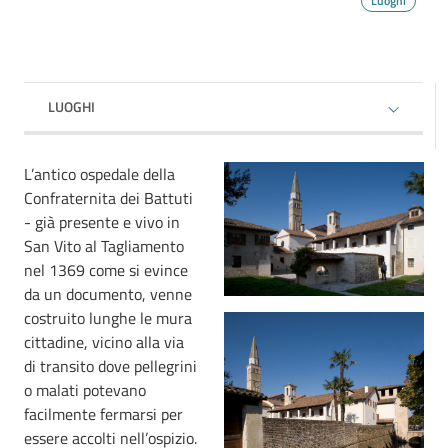
Luoghi
ESPANDI
LUOGHI
L’antico ospedale della
Confraternita dei Battuti
- già presente e vivo in
San Vito al Tagliamento
nel 1369 come si evince
da un documento, venne
costruito lunghe le mura
cittadine, vicino alla via
di transito dove pellegrini
o malati potevano
facilmente fermarsi per
essere accolti nell’ospizio.