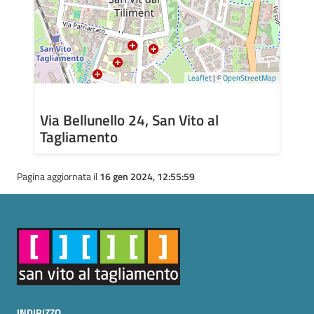
Leaflet
| ©
OpenStreetMap
Via Bellunello 24, San Vito al
Tagliamento
Pagina aggiornata il
16 gen 2024, 12:55:59
INDIRIZZO