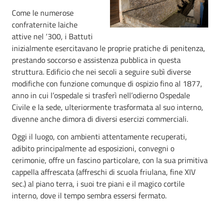
Come le numerose
confraternite laiche
attive nel ‘300, i Battuti
inizialmente esercitavano le proprie pratiche di penitenza,
prestando soccorso e assistenza pubblica in questa
struttura. Edificio che nei secoli a seguire subì diverse
modifiche con funzione comunque di ospizio fino al 1877,
anno in cui l’ospedale si trasferì nell’odierno Ospedale
Civile e la sede, ulteriormente trasformata al suo interno,
divenne anche dimora di diversi esercizi commerciali.
Oggi il luogo, con ambienti attentamente recuperati,
adibito principalmente ad esposizioni, convegni o
cerimonie, offre un fascino particolare, con la sua primitiva
cappella affrescata (affreschi di scuola friulana, fine XIV
sec.) al piano terra, i suoi tre piani e il magico cortile
interno, dove il tempo sembra essersi fermato.