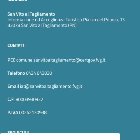
San Vito al Tagliamento
Informazione ed Accoglienza Turistica Piazza del Popolo, 13
33078 San Vito al Tagliamento (PN)
CONTATTI
PEC
comune.sanvitoaltagliamento@certgov.fvg.it
Telefono
0434 843030
Email
iat@sanvitoaltagliamento.fvg.it
C.F.
80003930932
P.IVA
00242130938
SEGUICI SU