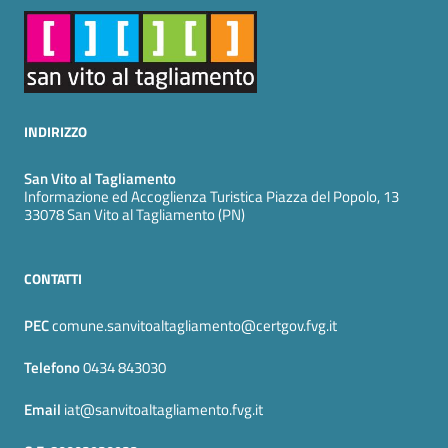
INDIRIZZO
San Vito al Tagliamento
Informazione ed Accoglienza Turistica Piazza del Popolo, 13
33078 San Vito al Tagliamento (PN)
CONTATTI
PEC
comune.sanvitoaltagliamento@certgov.fvg.it
Telefono
0434 843030
Email
iat@sanvitoaltagliamento.fvg.it